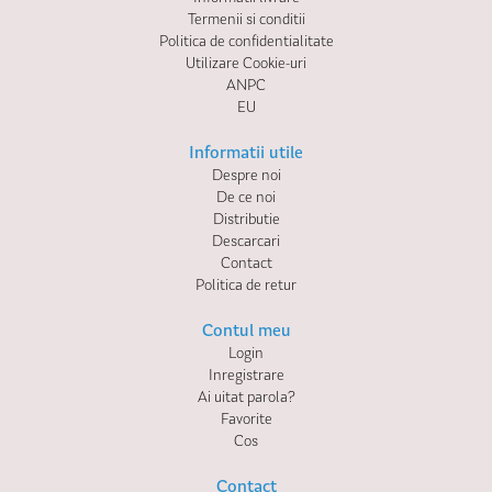
Termenii si conditii
Politica de confidentialitate
Utilizare Cookie-uri
ANPC
EU
Informatii utile
Despre noi
De ce noi
Distributie
Descarcari
Contact
Politica de retur
Contul meu
Login
Inregistrare
Ai uitat parola?
Favorite
Cos
Contact