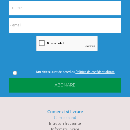
Am citit si sunt de acord cu
Politica de confidentialitate
ABONARE
Comenzi si livrare
Cum comand
Intrebari frecvente
Informatii livrare