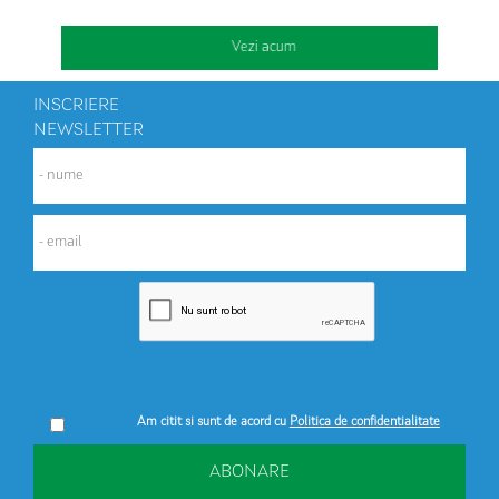
Vezi acum
INSCRIERE
NEWSLETTER
Am citit si sunt de acord cu
Politica de confidentialitate
ABONARE