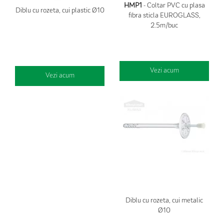
HMP1
- Coltar PVC cu plasa
Diblu cu rozeta, cui plastic Ø10
fibra sticla EUROGLASS,
2.5m/buc
Vezi acum
Vezi acum
Diblu cu rozeta, cui metalic
Ø10