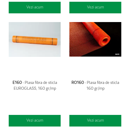
Vezi acum
Vezi acum
E160
- Plasa fibra de sticla
RO160
- Plasa fibra de sticla
EUROGLASS, 160 gr/mp
160 gr/mp
Vezi acum
Vezi acum