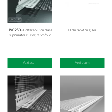
HVC250
- Coltar PVC cu plasa
Diblu rapid cu guler
si picurator cu cioc, 2.5m/buc
Vezi acum
Vezi acum