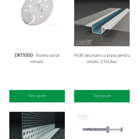
DKT1000
- Rozeta surub
Profil decorativ cu plasa pentru
metalic
izolatii, 2.5m/buc
Vezi acum
Vezi acum