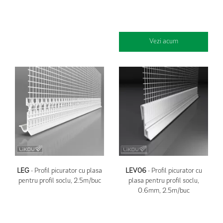
Vezi acum
LEG
- Profil picurator cu plasa
LEV06
- Profil picurator cu
pentru profil soclu, 2.5m/buc
plasa pentru profil soclu,
0.6mm, 2.5m/buc