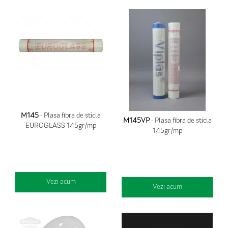
M145
- Plasa fibra de sticla
M145VP
- Plasa fibra de sticla
EUROGLASS 145gr/mp
145gr/mp
Vezi acum
Vezi acum