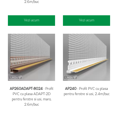
2.6m/buc
Vezi acum
Vezi acum
AP260ADAPT-8024
- Profil
AP240
- Profil PVC cu plasa
PVC cu plasa ADAPT-2D
pentru ferstre si usi, 2.4m/buc
pentru ferstre si usi, maro,
2.6m/buc