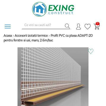
0
Acasa
>
Accesorii izolatii termice
>
Profil PVC cu plasa ADAPT-2D
pentru ferstre si usi, maro, 2.6m/buc
♡