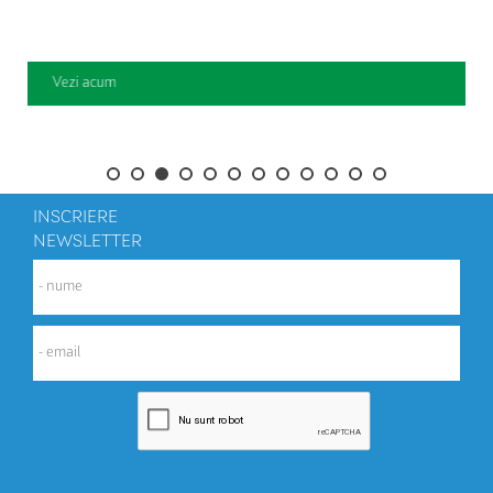
Vezi acum
INSCRIERE
NEWSLETTER