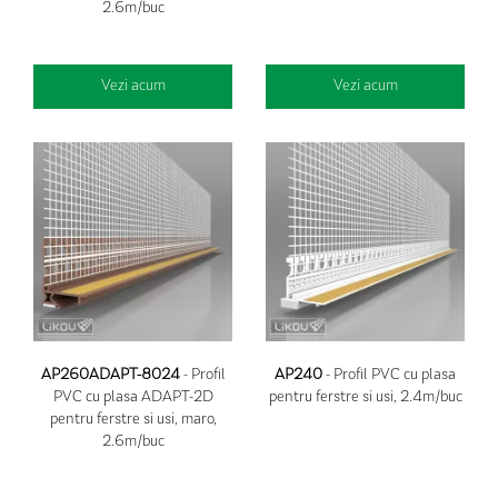
2.6m/buc
Vezi acum
Vezi acum
AP260ADAPT-8024
- Profil
AP240
- Profil PVC cu plasa
PVC cu plasa ADAPT-2D
pentru ferstre si usi, 2.4m/buc
pentru ferstre si usi, maro,
2.6m/buc