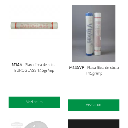
M145
- Plasa fibra de sticla
M145VP
- Plasa fibra de sticla
EUROGLASS 145gr/mp
145gr/mp
Vezi acum
Vezi acum