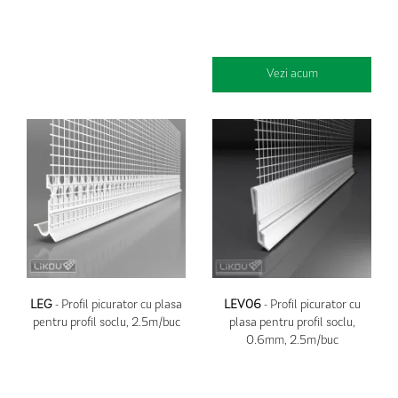
Vezi acum
LEG
- Profil picurator cu plasa
LEV06
- Profil picurator cu
pentru profil soclu, 2.5m/buc
plasa pentru profil soclu,
0.6mm, 2.5m/buc