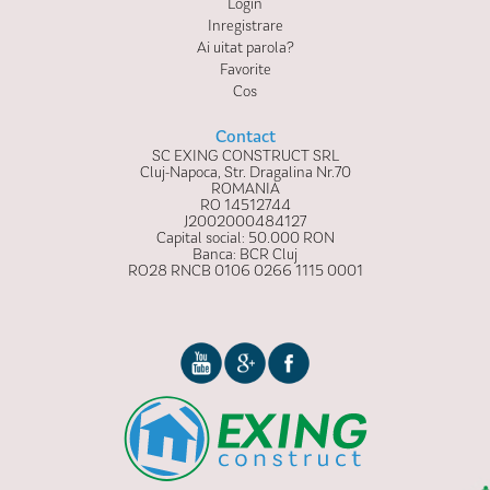
Login
Inregistrare
Ai uitat parola?
Favorite
Cos
Contact
SC EXING CONSTRUCT SRL
Cluj-Napoca, Str. Dragalina Nr.70
ROMANIA
RO 14512744
J2002000484127
Capital social: 50.000 RON
Banca: BCR Cluj
RO28 RNCB 0106 0266 1115 0001