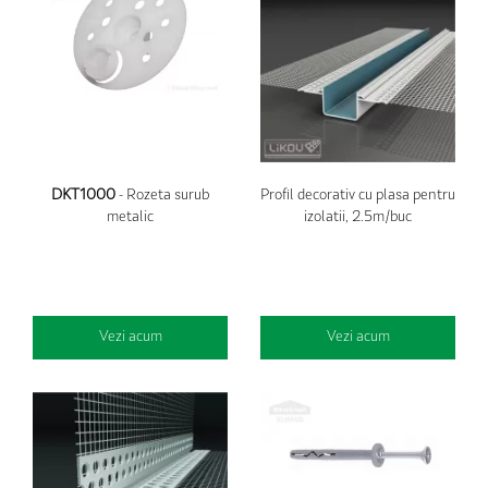
DKT1000
- Rozeta surub
Profil decorativ cu plasa pentru
metalic
izolatii, 2.5m/buc
Vezi acum
Vezi acum