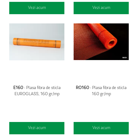
Vezi acum
Vezi acum
E160
- Plasa fibra de sticla
RO160
- Plasa fibra de sticla
EUROGLASS, 160 gr/mp
160 gr/mp
Vezi acum
Vezi acum