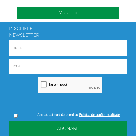
Vezi acum
INSCRIERE
NEWSLETTER
Am citit si sunt de acord cu
Politica de confidentialitate
ABONARE