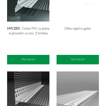
HVC250
- Coltar PVC cu plasa
Diblu rapid cu guler
si picurator cu cioc, 2.5m/buc
Vezi acum
Vezi acum