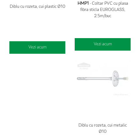
HMP1
- Coltar PVC cu plasa
Diblu cu rozeta, cui plastic Ø10
fibra sticla EUROGLASS,
2.5m/buc
Vezi acum
Vezi acum
Diblu cu rozeta, cui metalic
Ø10