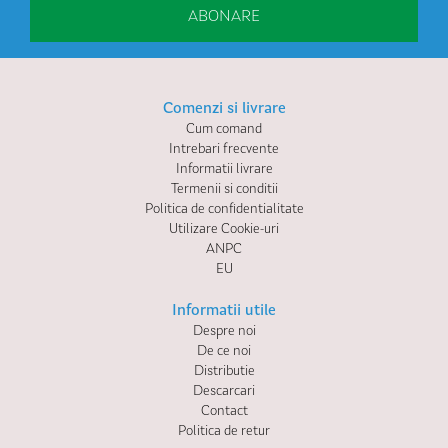
ABONARE
Comenzi si livrare
Cum comand
Intrebari frecvente
Informatii livrare
Termenii si conditii
Politica de confidentialitate
Utilizare Cookie-uri
ANPC
EU
Informatii utile
Despre noi
De ce noi
Distributie
Descarcari
Contact
Politica de retur