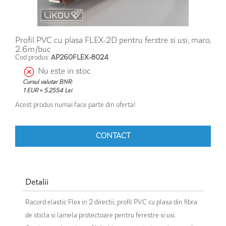
Profil PVC cu plasa FLEX-2D pentru ferstre si usi, maro,
2.6m/buc
Cod produs:
AP260FLEX-8024
Nu este in stoc
Cursul valutar BNR:
1 EUR = 5.2554 Lei
Acest produs numai face parte din oferta!
CONTACT
Detalii
Racord elastic Flex in 2 directii; profil PVC cu plasa din fibra
de sticla si lamela protectoare pentru ferestre si usi.