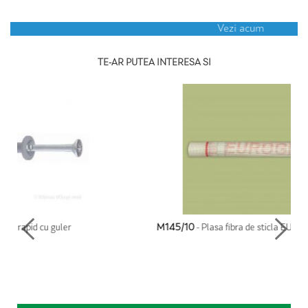
Vezi acum
TE-AR PUTEA INTERESA SI
M145/10
- Plasa fibra de sticla EUROGLASS 145gr/mp - 10mp