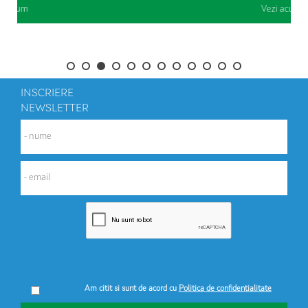
Vezi acum
INSCRIERE
NEWSLETTER
Am citit si sunt de acord cu
Politica de confidentialitate