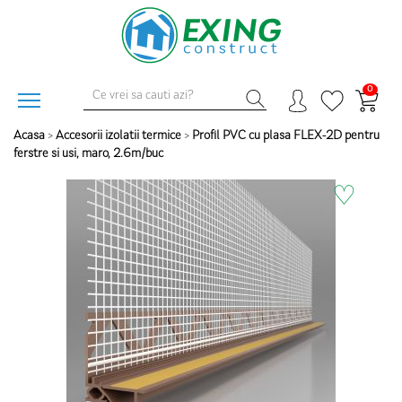
0
Acasa
>
Accesorii izolatii termice
>
Profil PVC cu plasa FLEX-2D pentru
ferstre si usi, maro, 2.6m/buc
♡