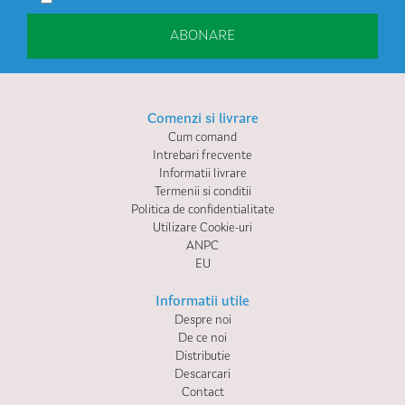
ABONARE
Comenzi si livrare
Cum comand
Intrebari frecvente
Informatii livrare
Termenii si conditii
Politica de confidentialitate
Utilizare Cookie-uri
ANPC
EU
Informatii utile
Despre noi
De ce noi
Distributie
Descarcari
Contact