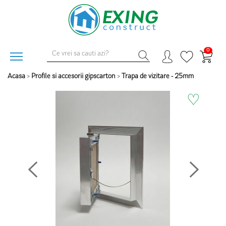
0
Acasa
>
Profile si accesorii gipscarton
>
Trapa de vizitare - 25mm
♡