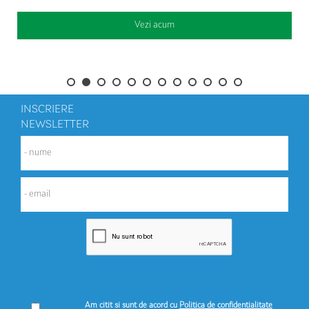
Vezi acum
INSCRIERE
NEWSLETTER
Am citit si sunt de acord cu
Politica de confidentialitate