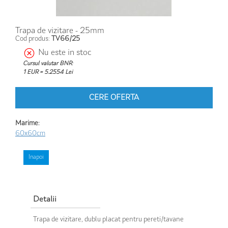
Trapa de vizitare - 25mm
Cod produs:
TV66/25
Nu este in stoc
Cursul valutar BNR:
1 EUR = 5.2554 Lei
CERE OFERTA
Marime:
60x60cm
Inapoi
Detalii
Trapa de vizitare, dublu placat pentru pereti/tavane