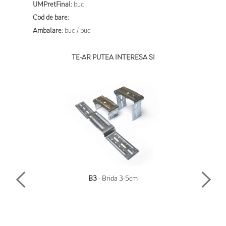
UMPretFinal:
buc
Cod de bare:
Ambalare:
buc / buc
TE-AR PUTEA INTERESA SI
B3
- Brida 3-5cm