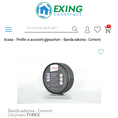
0
Acasa
>
Profile si accesorii gipscarton
>
Banda adeziva - Cement
♡
Banda adeziva - Cement
Cod produs:
FT45CE