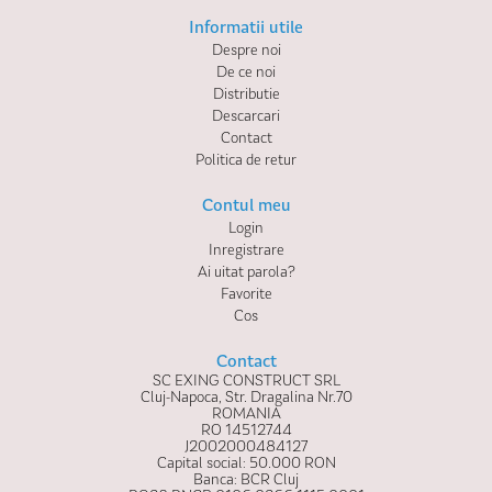
Informatii utile
Despre noi
De ce noi
Distributie
Descarcari
Contact
Politica de retur
Contul meu
Login
Inregistrare
Ai uitat parola?
Favorite
Cos
Contact
SC EXING CONSTRUCT SRL
Cluj-Napoca, Str. Dragalina Nr.70
ROMANIA
RO 14512744
J2002000484127
Capital social: 50.000 RON
Banca: BCR Cluj