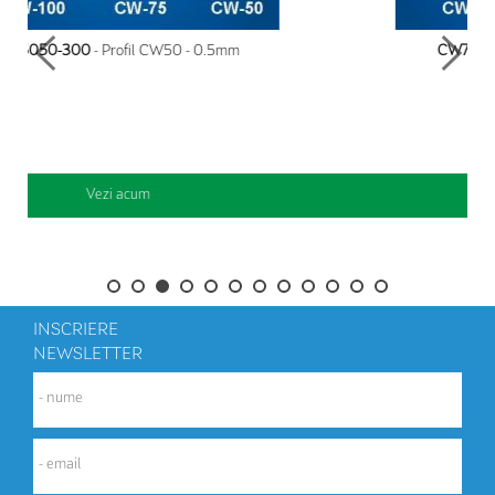
CW7550-300
- Profil CW75 - 0.5mm
Vezi acum
INSCRIERE
NEWSLETTER