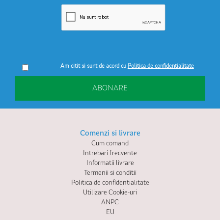
Am citit si sunt de acord cu
Politica de confidentialitate
ABONARE
Comenzi si livrare
Cum comand
Intrebari frecvente
Informatii livrare
Termenii si conditii
Politica de confidentialitate
Utilizare Cookie-uri
ANPC
EU