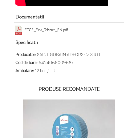
Documentatii
FTCE_Fisa_Tehnica_EN.pdf
Specificatii
Producator:
SAINT-GOBAIN ADFORS CZ S.R.O
Cod de bare:
6424066009687
Ambalare:
12 buc / cut
PRODUSE RECOMANDATE