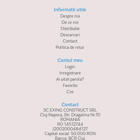
Informatii utile
Despre noi
De ce noi
Distributie
Descarcari
Contact
Politica de retur
Contul meu
Login
Inregistrare
Ai uitat parola?
Favorite
Cos
Contact
SC EXING CONSTRUCT SRL
Cluj-Napoca, Str. Dragalina Nr.70
ROMANIA
RO 14512744
J2002000484127
Capital social: 50.000 RON
Banca: BCR Cluj