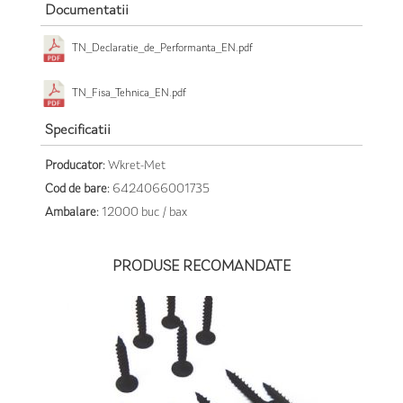
Documentatii
TN_Declaratie_de_Performanta_EN.pdf
TN_Fisa_Tehnica_EN.pdf
Specificatii
Producator:
Wkret-Met
Cod de bare:
6424066001735
Ambalare:
12000 buc / bax
PRODUSE RECOMANDATE