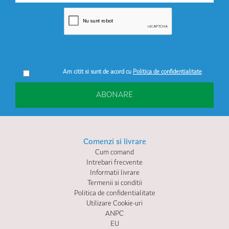
Am citit si sunt de acord cu
Politica de confidentialitate
ABONARE
Comenzi si livrare
Cum comand
Intrebari frecvente
Informatii livrare
Termenii si conditii
Politica de confidentialitate
Utilizare Cookie-uri
ANPC
EU