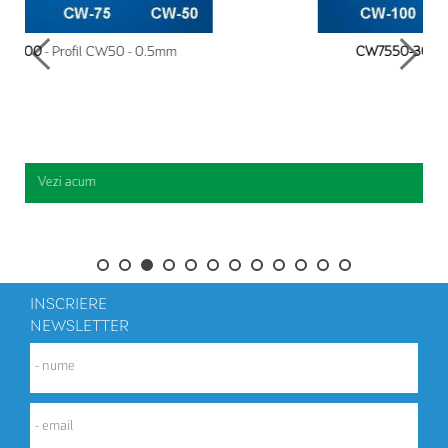
CW7550-300
- Profil CW75 - 0.5mm
Vezi acum
INSCRIERE
NEWSLETTER