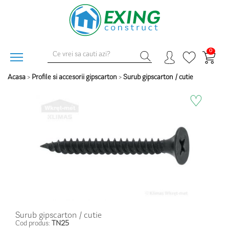
0
Acasa
>
Profile si accesorii gipscarton
>
Surub gipscarton / cutie
♡
Surub gipscarton / cutie
Cod produs:
TN25