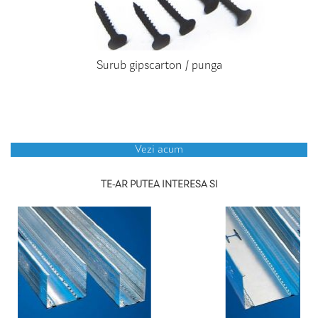
Surub gipscarton / punga
Vezi acum
TE-AR PUTEA INTERESA SI