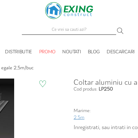
DISTRIBUTIE
PROMO
NOUTATI
BLOG
DESCARCARI
pi egale 2,5m/buc
Coltar aluminiu cu 
♡
Cod produs:
LP250
Marime:
2.5m
Inregistrati, sau intrati in 