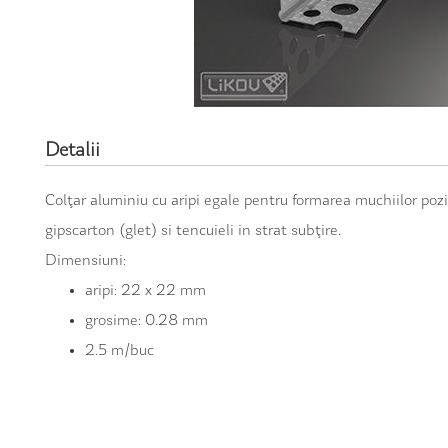
Detalii
Colţar aluminiu cu aripi egale pentru formarea muchiilor pozi
gipscarton (glet) si tencuieli in strat subţire.
Dimensiuni:
aripi: 22 x 22 mm
grosime: 0.28 mm
2.5 m/buc