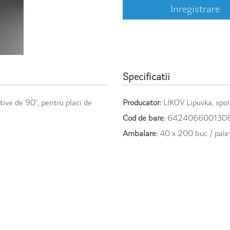
Inregistrare
Specificatii
tive de 90°, pentru placi de
Producator:
LIKOV Lipuvka, spol. 
Cod de bare:
642406600130
Ambalare:
40 x 200 buc / pale