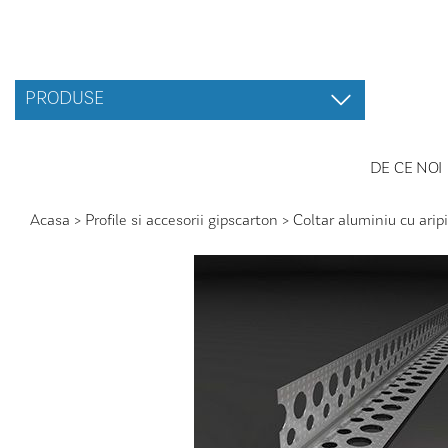
PRODUSE
DE CE NOI
Acasa
>
Profile si accesorii gipscarton
>
Coltar aluminiu cu ari