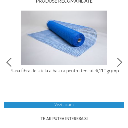
PRODUSE RECOMANDATE
Plasa fibra de sticla albastra pentru tencuieli,110gr/mp
Vezi acum
TE-AR PUTEA INTERESA SI