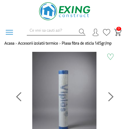
0
Acasa
>
Accesorii izolatii termice
>
Plasa fibra de sticla 145gr/mp
♡