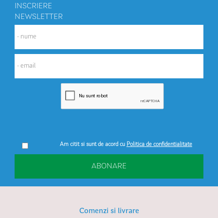
INSCRIERE
NEWSLETTER
Am citit si sunt de acord cu
Politica de confidentialitate
ABONARE
Comenzi si livrare