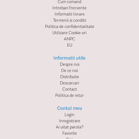
Cum comand
Intrebari frecvente
Informatii livrare
Termenii si conditii
Politica de confidentialitate
Utilizare Cookie-uri
ANPC
EU
Informatii utile
Despre noi
De ce noi
Distributie
Descarcari
Contact
Politica de retur
Contul meu
Login
Inregistrare
Ai uitat parola?
Favorite