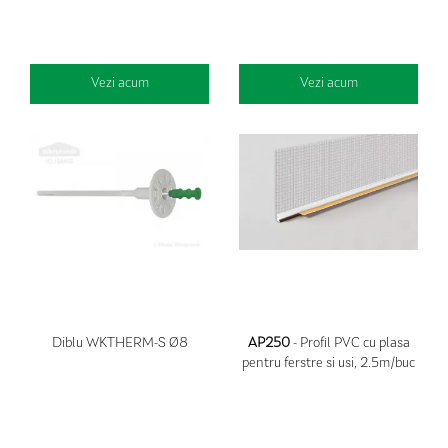
Vezi acum
Vezi acum
Diblu WKTHERM-S Ø8
AP250
- Profil PVC cu plasa
pentru ferstre si usi, 2.5m/buc