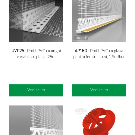
UVP25
- Profil PVC cu unghi
AP160
- Profil PVC cu plasa
variabil, cu plasa, 25m
pentru ferstre si usi, 1.6m/buc
Vezi acum
Vezi acum