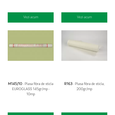
Vezi acum
Vezi acum
M145/10
- Plasa fibra de sticla
R163
- Plasa fibra de sticla,
EUROGLASS 145gr/mp -
200gr/mp
10mp