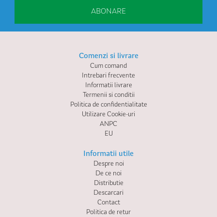
ABONARE
Comenzi si livrare
Cum comand
Intrebari frecvente
Informatii livrare
Termenii si conditii
Politica de confidentialitate
Utilizare Cookie-uri
ANPC
EU
Informatii utile
Despre noi
De ce noi
Distributie
Descarcari
Contact
Politica de retur