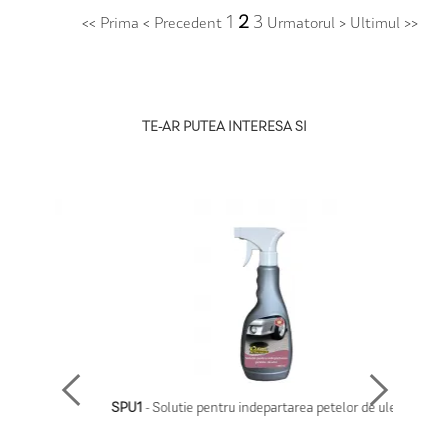
1
2
3
<< Prima
< Precedent
Urmatorul >
Ultimul >>
TE-AR PUTEA INTERESA SI
SPU1
- Solutie pentru indepartarea petelor de ulei - 1l
SPF