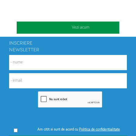
Vezi acum
INSCRIERE
NEWSLETTER
Am citit si sunt de acord cu
Politica de confidentialitate