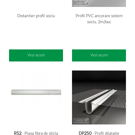
Distantier profil soclu
Profil PVC ancorare sistem
soclu, 2m/buc
Vezi acum
Vezi acum
R52
- Plasa fibra de sticla
DP250
- Profil dilatatie