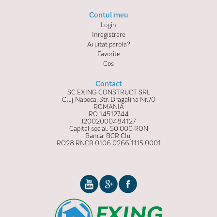
Contul meu
Login
Inregistrare
Ai uitat parola?
Favorite
Cos
Contact
SC EXING CONSTRUCT SRL
Cluj-Napoca, Str. Dragalina Nr.70
ROMANIA
RO 14512744
J2002000484127
Capital social: 50.000 RON
Banca: BCR Cluj
RO28 RNCB 0106 0266 1115 0001