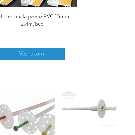
fil tencuiala pervaz PVC 15mm,
2.4m/buc
Vezi acum