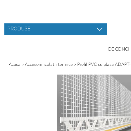
PRODUSE
DE CE NOI
Acasa
>
Accesorii izolatii termice
>
Profil PVC cu plasa ADAPT-