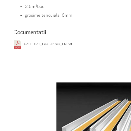
2.6m/buc
grosime tencuiala: 6mm
Documentatii
APFLEX2D_Fisa Tehnica_EN.pdf