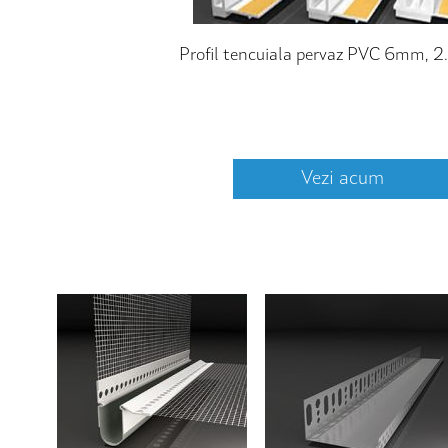
Profil tencuiala pervaz PVC 6mm, 
Vezi acum