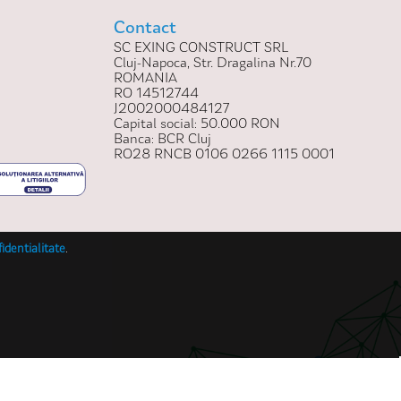
Contact
SC EXING CONSTRUCT SRL
Cluj-Napoca, Str. Dragalina Nr.70
ROMANIA
RO 14512744
J2002000484127
Capital social: 50.000 RON
Banca: BCR Cluj
RO28 RNCB 0106 0266 1115 0001
fidentialitate
.