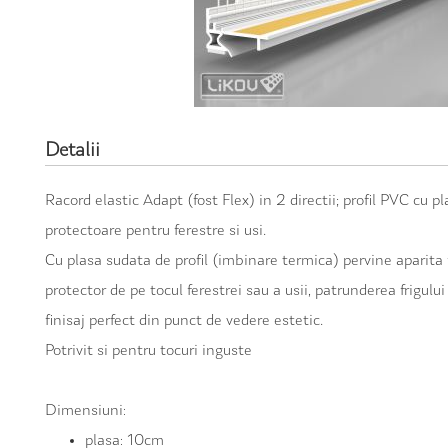
Detalii
Racord elastic Adapt (fost Flex) in 2 directii; profil PVC cu pl
protectoare pentru ferestre si usi.
Cu plasa sudata de profil (imbinare termica) pervine aparita f
protector de pe tocul ferestrei sau a usii, patrunderea frigulu
finisaj perfect din punct de vedere estetic.
Potrivit si pentru tocuri inguste
Dimensiuni:
plasa: 10cm