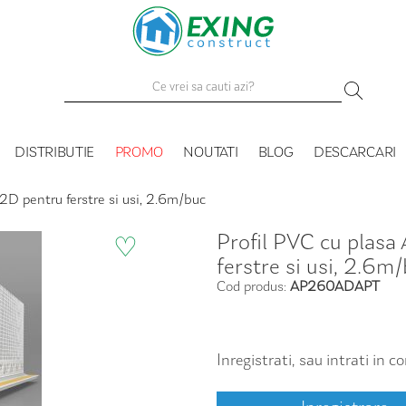
DISTRIBUTIE
PROMO
NOUTATI
BLOG
DESCARCARI
2D pentru ferstre si usi, 2.6m/buc
Profil PVC cu plas
♡
ferstre si usi, 2.6m
Cod produs:
AP260ADAPT
Inregistrati, sau intrati in 