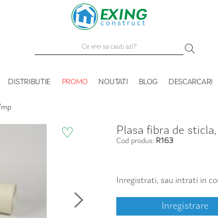
DISTRIBUTIE
PROMO
NOUTATI
BLOG
DESCARCARI
r/mp
Plasa fibra de sticl
♡
Cod produs:
R163
Inregistrati, sau intrati in 
Inregistrare