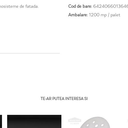
rmosisteme de fatada.
Cod de bare:
642406601364
Ambalare:
1200 mp / palet
TE-AR PUTEA INTERESA SI