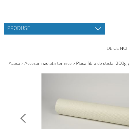
PRODUSE
DE CE NOI
Acasa
>
Accesorii izolatii termice
>
Plasa fibra de sticla, 200g