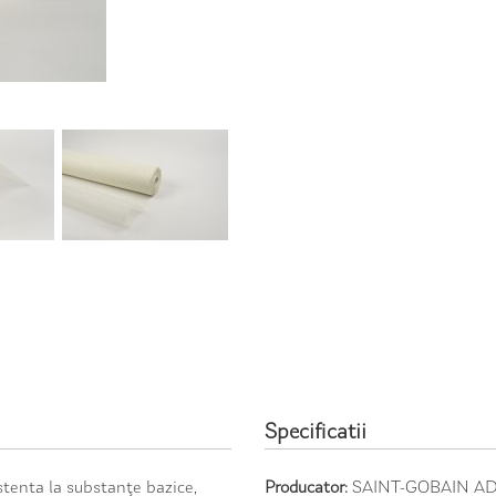
Specificatii
istenta la substanţe bazice,
Producator:
SAINT-GOBAIN AD