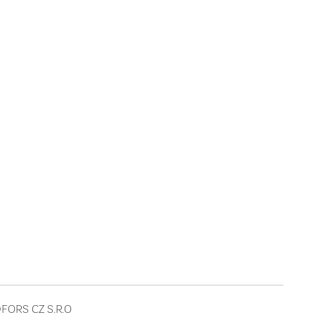
FORS CZ S.R.O