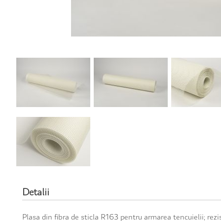
Detalii
Plasa din fibra de sticla R163 pentru armarea tencuielii; rez