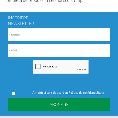
completa de produse in cel mai scurt timp.
INSCRIERE
NEWSLETTER
Am citit si sunt de acord cu
Politica de confidentialitate
ABONARE