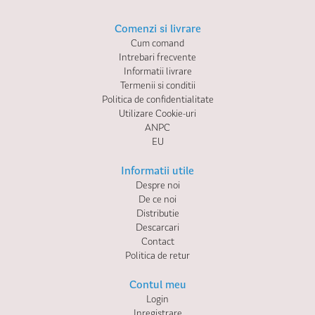
Comenzi si livrare
Cum comand
Intrebari frecvente
Informatii livrare
Termenii si conditii
Politica de confidentialitate
Utilizare Cookie-uri
ANPC
EU
Informatii utile
Despre noi
De ce noi
Distributie
Descarcari
Contact
Politica de retur
Contul meu
Login
Inregistrare