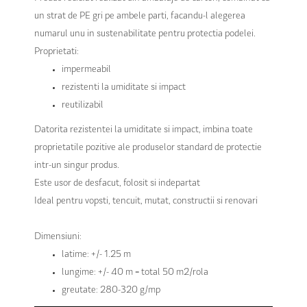
un strat de PE gri pe ambele parti, facandu-l alegerea
numarul unu in sustenabilitate pentru protectia podelei.
Proprietati:
impermeabil
rezistenti la umiditate si impact
reutilizabil
Datorita rezistentei la umiditate si impact, imbina toate
proprietatile pozitive ale produselor standard de protectie
intr-un singur produs.
Este usor de desfacut, folosit si indepartat
Ideal pentru vopsti, tencuit, mutat, constructii si renovari
Dimensiuni:
latime: +/- 1.25 m
lungime: +/- 40 m = total 50 m2/rola
greutate: 280-320 g/mp