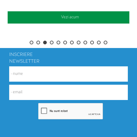
Vezi acum
INSCRIERE
NEWSLETTER