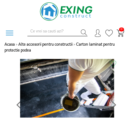
0
Acasa
>
Alte accesorii pentru constructii
>
Carton laminat pentru
protectie podea
♡