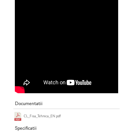
Documentatii
CL_Fisa_Tehnica_EN.pdf
Specificatii