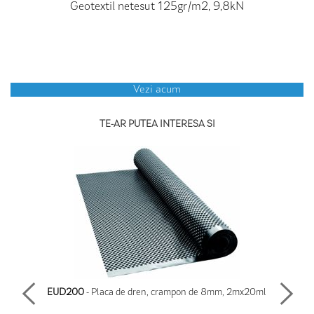
Geotextil netesut 125gr/m2, 9,8kN
Vezi acum
TE-AR PUTEA INTERESA SI
EUD200
- Placa de dren, crampon de 8mm, 2mx20ml