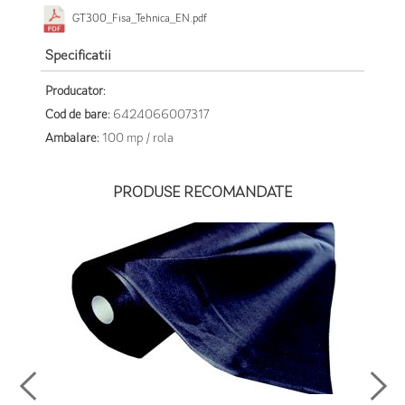
GT300_Fisa_Tehnica_EN.pdf
Specificatii
Producator:
Cod de bare:
6424066007317
Ambalare:
100 mp / rola
PRODUSE RECOMANDATE