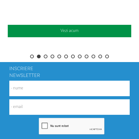
Vezi acum
INSCRIERE
NEWSLETTER