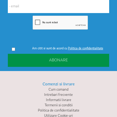
Am citit si sunt de acord cu
Politica de confidentialitate
ABONARE
Comenzi si livrare
Cum comand
Intrebari frecvente
Informatii livrare
Termenii si conditii
Politica de confidentialitate
Utilizare Cookie-uri