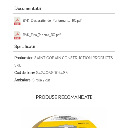
Documentatii
BVK_Declaratie_de_Performanta_RO.pdf
BVK_Fisa_Tehnica_RO.pdf
Specificatii
Producator:
SAINT-GOBAIN CONSTRUCTION PRODUCTS
SRL
Cod de bare:
6424066007485
Ambalare:
5 rola / cut
PRODUSE RECOMANDATE