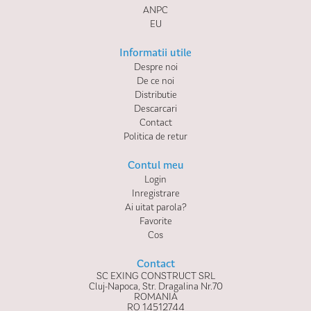
ANPC
EU
Informatii utile
Despre noi
De ce noi
Distributie
Descarcari
Contact
Politica de retur
Contul meu
Login
Inregistrare
Ai uitat parola?
Favorite
Cos
Contact
SC EXING CONSTRUCT SRL
Cluj-Napoca, Str. Dragalina Nr.70
ROMANIA
RO 14512744