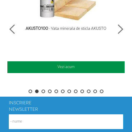
AKUSTO100
- Vata minerala de sticla AKUSTO
Vezi acum
INSCRIERE
NEWSLETTER