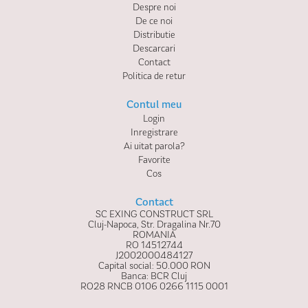
Despre noi
De ce noi
Distributie
Descarcari
Contact
Politica de retur
Contul meu
Login
Inregistrare
Ai uitat parola?
Favorite
Cos
Contact
SC EXING CONSTRUCT SRL
Cluj-Napoca, Str. Dragalina Nr.70
ROMANIA
RO 14512744
J2002000484127
Capital social: 50.000 RON
Banca: BCR Cluj
RO28 RNCB 0106 0266 1115 0001