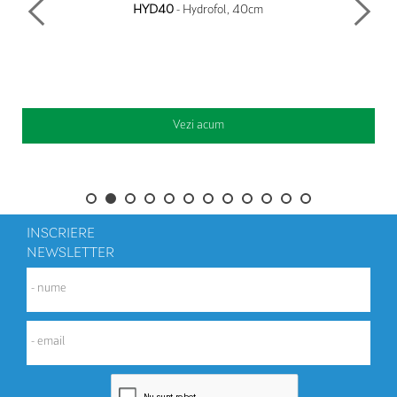
HYD40
- Hydrofol, 40cm
Vezi acum
INSCRIERE
NEWSLETTER