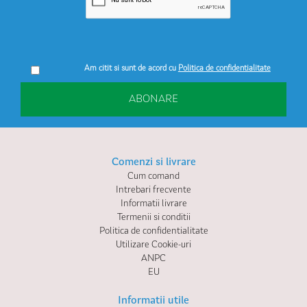
Am citit si sunt de acord cu
Politica de confidentialitate
ABONARE
Comenzi si livrare
Cum comand
Intrebari frecvente
Informatii livrare
Termenii si conditii
Politica de confidentialitate
Utilizare Cookie-uri
ANPC
EU
Informatii utile