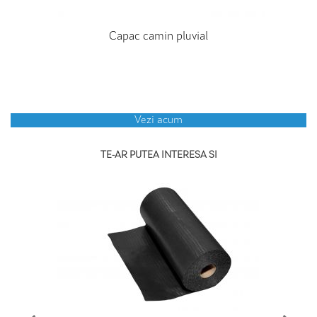
Capac camin pluvial
Vezi acum
TE-AR PUTEA INTERESA SI