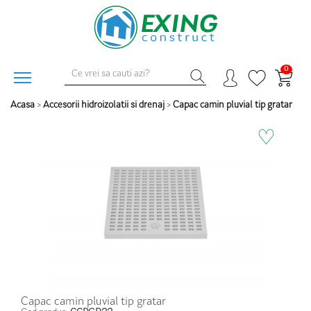
0
Acasa
>
Accesorii hidroizolatii si drenaj
>
Capac camin pluvial tip gratar
♡
Capac camin pluvial tip gratar