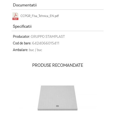
Documentatii
CCPGR_FIsa_Tehnica_EN.pdf
Specificatii
Producator:
GRUPPO STAMPLAST
Cod de bare:
6424066015411
Ambalare:
buc / buc
PRODUSE RECOMANDATE