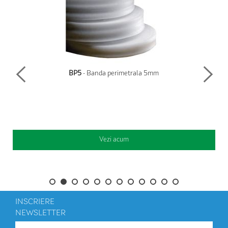
BP5
- Banda perimetrala 5mm
Vezi acum
INSCRIERE
NEWSLETTER