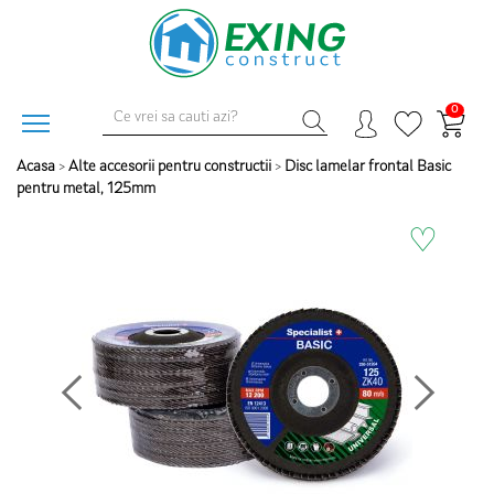
0
Acasa
>
Alte accesorii pentru constructii
>
Disc lamelar frontal Basic
pentru metal, 125mm
♡