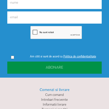
Am citit si sunt de acord cu
Politica de confidentialitate
ABONARE
Comenzi si livrare
Cum comand
Intrebari frecvente
Informatii livrare