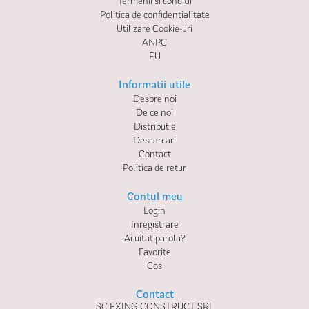
Termenii si conditii
Politica de confidentialitate
Utilizare Cookie-uri
ANPC
EU
Informatii utile
Despre noi
De ce noi
Distributie
Descarcari
Contact
Politica de retur
Contul meu
Login
Inregistrare
Ai uitat parola?
Favorite
Cos
Contact
SC EXING CONSTRUCT SRL