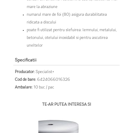
mare la abraziune
numarul mare de foi (80) asigura durabilitatea
ridicata a discului
poate fi utilizat pentru slefuirea: lemnului, metalului,
betonului, otelului inoxidabil si pentru ascutirea
uneltelor
Specificatii
Producator:
Specialist+
Cod de bare:
6424066016326
Ambalare:
10 buc / pac
TE-AR PUTEA INTERESA SI