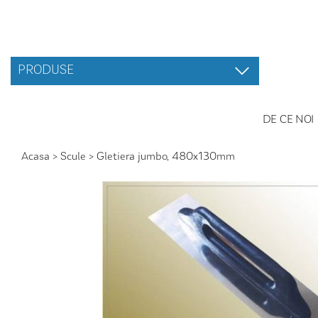
PRODUSE
DE CE NOI
Acasa
>
Scule
>
Gletiera jumbo, 480x130mm