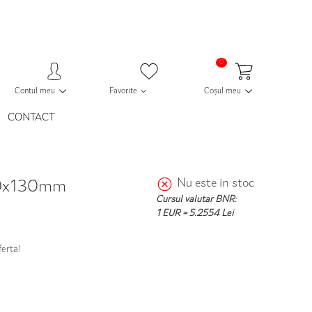
0
Contul meu
Favorite
Coșul meu
CONTACT
Nu este in stoc
80x130mm
Cursul valutar BNR:
1 EUR = 5.2554 Lei
ferta!