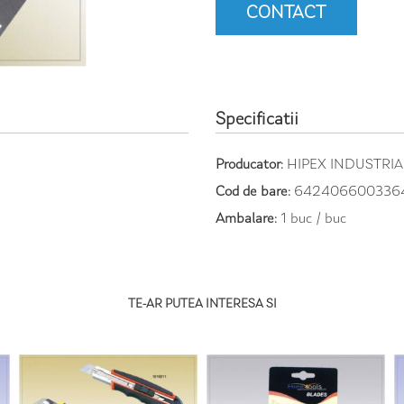
CONTACT
Specificatii
Producator:
HIPEX INDUSTRI
Cod de bare:
642406600336
Ambalare:
1 buc / buc
TE-AR PUTEA INTERESA SI