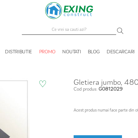
DISTRIBUTIE
PROMO
NOUTATI
BLOG
DESCARCARI
Gletiera jumbo, 4
♡
Cod produs:
G0812029
Acest produs numai face parte din o