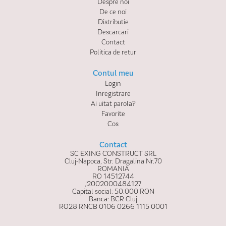
Despre noi
De ce noi
Distributie
Descarcari
Contact
Politica de retur
Contul meu
Login
Inregistrare
Ai uitat parola?
Favorite
Cos
Contact
SC EXING CONSTRUCT SRL
Cluj-Napoca, Str. Dragalina Nr.70
ROMANIA
RO 14512744
J2002000484127
Capital social: 50.000 RON
Banca: BCR Cluj
RO28 RNCB 0106 0266 1115 0001