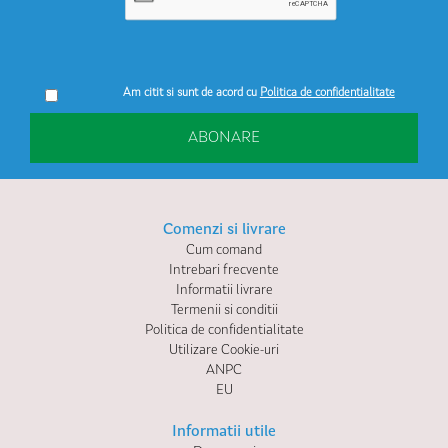
Am citit si sunt de acord cu
Politica de confidentialitate
ABONARE
Comenzi si livrare
Cum comand
Intrebari frecvente
Informatii livrare
Termenii si conditii
Politica de confidentialitate
Utilizare Cookie-uri
ANPC
EU
Informatii utile