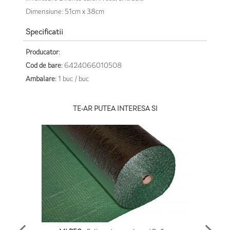
Dimensiune: 51cm x 38cm
Specificatii
Producator:
Cod de bare:
6424066010508
Ambalare:
1 buc / buc
TE-AR PUTEA INTERESA SI