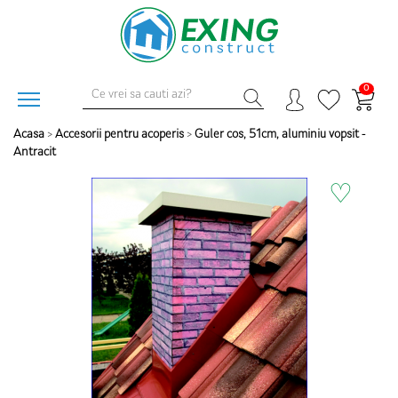
0
Acasa
>
Accesorii pentru acoperis
>
Guler cos, 51cm, aluminiu vopsit -
Antracit
♡