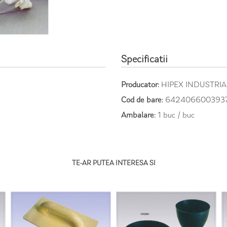
Specificatii
Producator:
HIPEX INDUSTRI
Cod de bare:
642406600393
Ambalare:
1 buc / buc
TE-AR PUTEA INTERESA SI