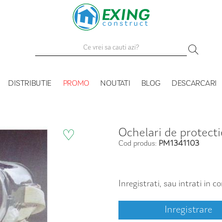
DISTRIBUTIE
PROMO
NOUTATI
BLOG
DESCARCARI
Ochelari de protecti
♡
Cod produs:
PM1341103
Inregistrati, sau intrati in 
Inregistrare