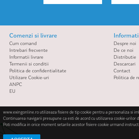
Comenzi si livrare
Informatii
Cum comand
Despre noi
Intrebari frecvente
De ce noi
Informatii livrare
Distributie
Termenii si conditii
Descarcari
Politica de confidentialitate
Contact
Utilizare Cookie-uri
Politica de r
ANPC
EU
www.exingonline.ro utilizeaza fisiere de tip cookie pentru a personaliza si i
Continuarea navigarii presupune ca esti de acord cu utilizarea cookie-urilor d
Poti modifica in orice moment setarile acestor fisiere cookie urmand instruct