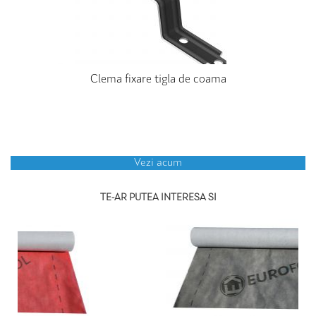
Clema fixare tigla de coama
Vezi acum
TE-AR PUTEA INTERESA SI