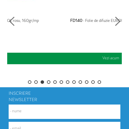
FD140
- Folie de difuzie EUROFOL gri 140gr/mp
Vezi acum
INSCRIERE
NEWSLETTER