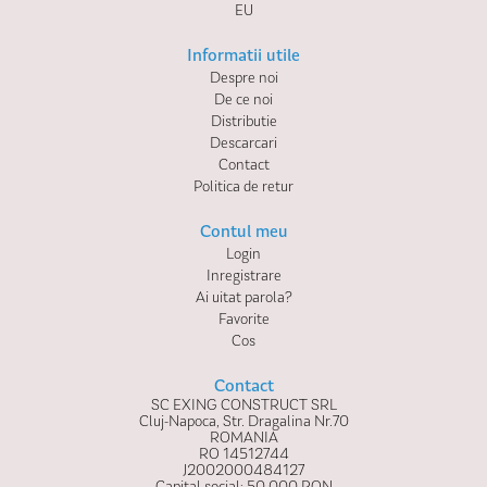
EU
Informatii utile
Despre noi
De ce noi
Distributie
Descarcari
Contact
Politica de retur
Contul meu
Login
Inregistrare
Ai uitat parola?
Favorite
Cos
Contact
SC EXING CONSTRUCT SRL
Cluj-Napoca, Str. Dragalina Nr.70
ROMANIA
RO 14512744
J2002000484127