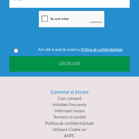
Am citit si sunt de acord cu
Politica de confidentialitate
ABONARE
Comenzi si livrare
Cum comand
Intrebari frecvente
Informatii livrare
Termenii si conditii
Politica de confidentialitate
Utilizare Cookie-uri
ANPC