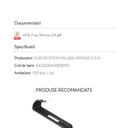
Documentatii
HFB_Fisa_Tehnica_EN.pdf
Specificatii
Producator:
EUROSYSTEM POLSKA SPOLKA Z.O.O
Cod de bare:
6424066000899
Ambalare:
100 buc / cut
PRODUSE RECOMANDATE