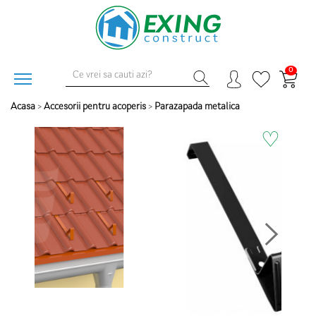
0
Acasa
>
Accesorii pentru acoperis
>
Parazapada metalica
♡