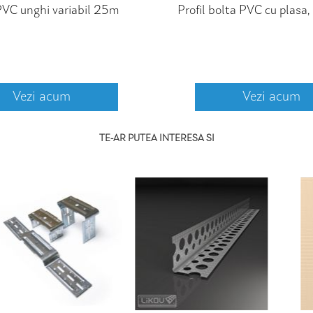
 PVC unghi variabil 25m
Profil bolta PVC cu plasa
Vezi acum
Vezi acum
TE-AR PUTEA INTERESA SI