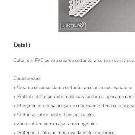
Detalii
Coltar din PVC pentru crearea colturilor arcuite in constructi
Caracteristici:
• Crearea si consolidarea colturilor arcului cu raza variabila.
• Profilul subtire permite modelarea usoara si aplicarea unui 
• Marginile in rampa asigura o conexiune neteda cu material
• Colturi ascutite pentru finisajul cu glet.
• Zona subtire pentru ajustarea unghiului.
• Protectie a coltului impotriva daunelor mecanice.