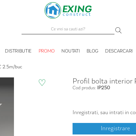
DISTRIBUTIE
PROMO
NOUTATI
BLOG
DESCARCARI
VC 2.5m/buc
Profil bolta interi
♡
Cod produs:
IP250
Inregistrati, sau intrati in 
Inregistrare