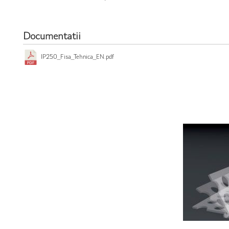
Documentatii
IP250_Fisa_Tehnica_EN.pdf