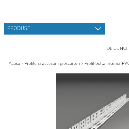
PRODUSE
DE CE NOI
Acasa
>
Profile si accesorii gipscarton
>
Profil bolta interior P