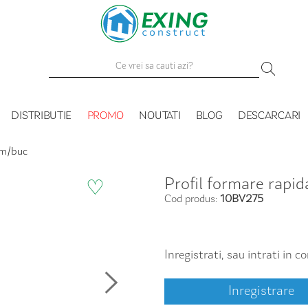
DISTRIBUTIE
PROMO
NOUTATI
BLOG
DESCARCARI
5m/buc
Profil formare rap
♡
Cod produs:
10BV275
Inregistrati, sau intrati in 
Inregistrare