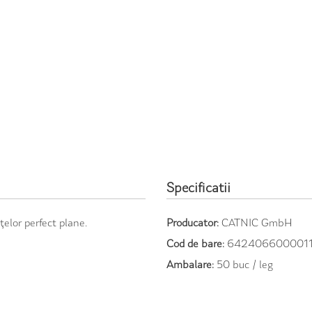
Specificatii
ţelor perfect plane.
Producator:
CATNIC GmbH
Cod de bare:
642406600001
Ambalare:
50 buc / leg