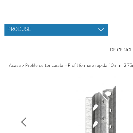
PRODUSE
DE CE NOI
Acasa
>
Profile de tencuiala
>
Profil formare rapida 10mm, 2.7