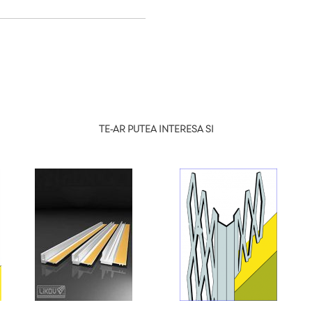
TE-AR PUTEA INTERESA SI