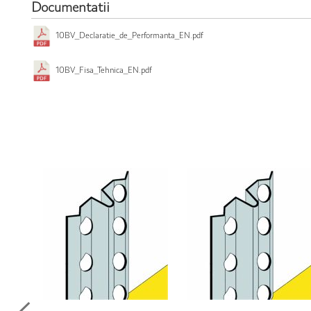
Documentatii
10BV_Declaratie_de_Performanta_EN.pdf
10BV_Fisa_Tehnica_EN.pdf