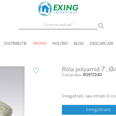
DISTRIBUTIE
PROMO
NOUTATI
BLOG
DESCARCARI
Rola polyamid 7'',
♡
Cod produs:
R0917240
Inregistrati, sau intrati in 
Inregistrare