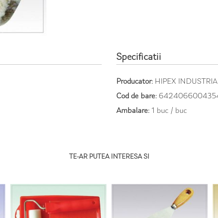
Specificatii
Producator:
HIPEX INDUSTRI
Cod de bare:
642406600435
Ambalare:
1 buc / buc
TE-AR PUTEA INTERESA SI