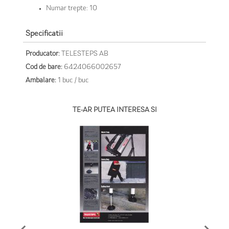
Numar trepte: 10
Specificatii
Producator:
TELESTEPS AB
Cod de bare:
6424066002657
Ambalare:
1 buc / buc
TE-AR PUTEA INTERESA SI