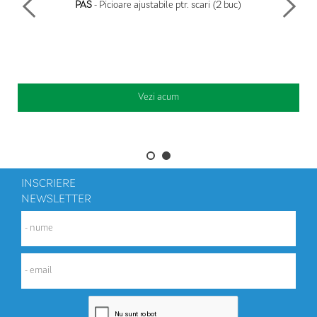
PAS
- Picioare ajustabile ptr. scari (2 buc)
Vezi acum
INSCRIERE
NEWSLETTER