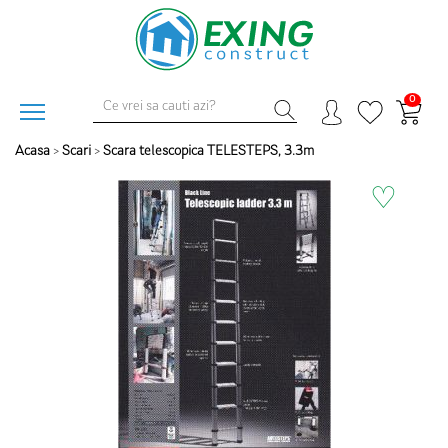
0
Acasa
>
Scari
>
Scara telescopica TELESTEPS, 3.3m
♡