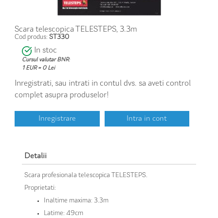
Scara telescopica TELESTEPS, 3.3m
Cod produs:
ST330
In stoc
Cursul valutar BNR:
1 EUR = 0 Lei
Inregistrati, sau intrati in contul dvs. sa aveti control
complet asupra produselor!
Inregistrare
Intra in cont
Detalii
Scara profesionala telescopica TELESTEPS.
Proprietati:
Inaltime maxima: 3.3m
Latime: 49cm