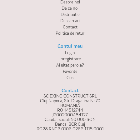
Despre noi
De ce noi
Distributie
Descarcari
Contact
Politica de retur
Contul meu
Login
Inregistrare
Ai uitat parola?
Favorite
Cos
Contact
SC EXING CONSTRUCT SRL
Cluj-Napoca, Str. Dragalina Nr.70
ROMANIA
RO 14512744
J2002000484127
Capital social: 50.000 RON
Banca: BCR Cluj
RO28 RNCB 0106 0266 1115 0001