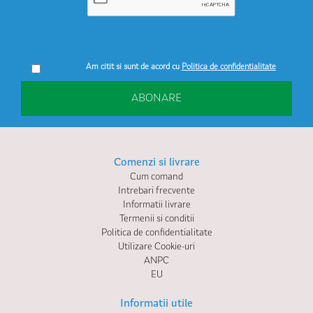
Am citit si sunt de acord cu
Politica de confidentialitate
ABONARE
Comenzi si livrare
Cum comand
Intrebari frecvente
Informatii livrare
Termenii si conditii
Politica de confidentialitate
Utilizare Cookie-uri
ANPC
EU
Informatii utile