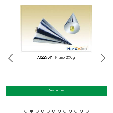
A1229011
- Plumb, 200gr
Vezi acum