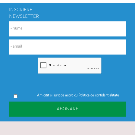
INSCRIERE
NEWSLETTER
Am citit si sunt de acord cu
Politica de confidentialitate
ABONARE