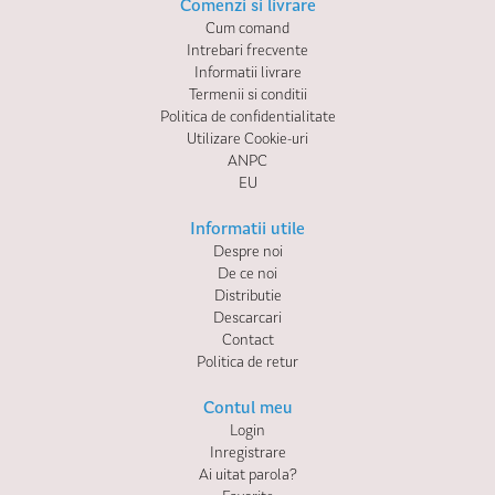
Comenzi si livrare
Cum comand
Intrebari frecvente
Informatii livrare
Termenii si conditii
Politica de confidentialitate
Utilizare Cookie-uri
ANPC
EU
Informatii utile
Despre noi
De ce noi
Distributie
Descarcari
Contact
Politica de retur
Contul meu
Login
Inregistrare
Ai uitat parola?