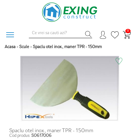
0
Acasa
>
Scule
>
Spaclu otel inox., maner TPR - 150mm
♡
Spaclu otel inox., maner TPR - 150mm
Cod produs:
S0617006