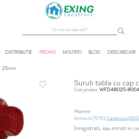
DISTRIBUTIE
PROMO
NOUTATI
BLOG
DESCARCARI
t - 25mm
Surub tabla cu cap 
♡
Cod produs:
WFD48025-800
Marime:
Antracit(7016)
Caramiziu(800
Inregistrati, sau intrati in 