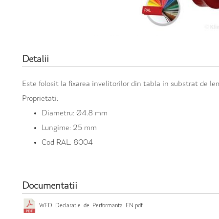
Detalii
Este folosit la fixarea invelitorilor din tabla in substrat de le
Proprietati:
Diametru: Ø4.8 mm
Lungime: 25 mm
Cod RAL: 8004
Documentatii
WFD_Declaratie_de_Performanta_EN.pdf