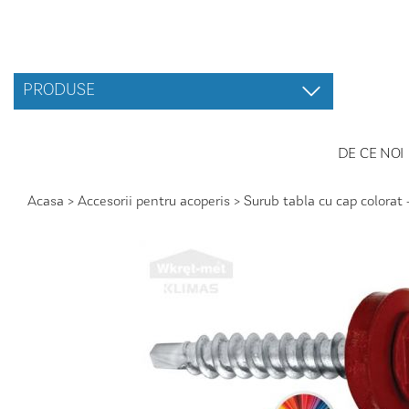
PRODUSE
DE CE NOI
Acasa
>
Accesorii pentru acoperis
>
Surub tabla cu cap colora