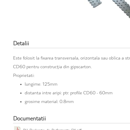
Detalii
Este folosit la fixarea transversala, orizontala sau oblica a str
CD60 pentru construcţia din gipscarton.
Proprietati:
lungime: 125mm
distanta intre aripi: ptr. profile CD60 - 60mm
grosime material: 0.8mm
Documentatii