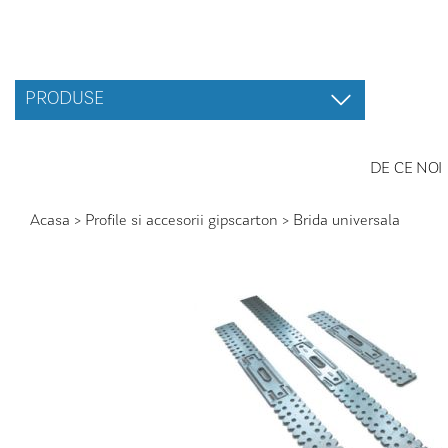
PRODUSE
DE CE NOI
Acasa
>
Profile si accesorii gipscarton
>
Brida universala