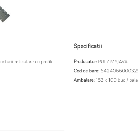
Specificatii
ucturii reticulare cu profile
Producator:
PULZ MYJAVA
Cod de bare:
642406600032
Ambalare:
153 x 100 buc / pale