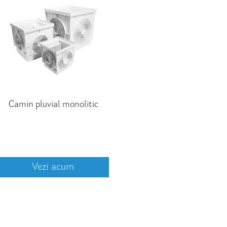
Camin pluvial monolitic
Vezi acum