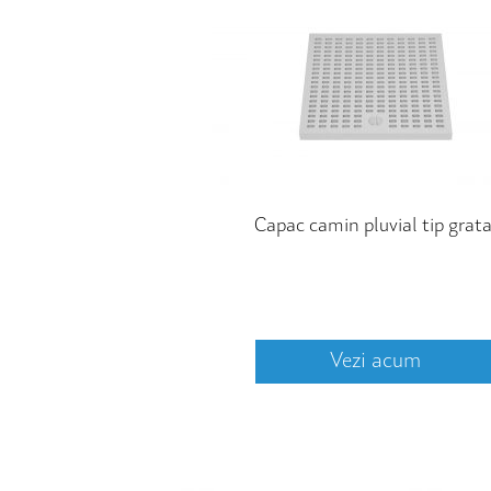
Capac camin pluvial tip grata
Vezi acum