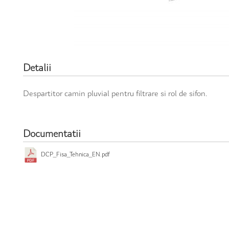
Detalii
Despartitor camin pluvial pentru filtrare si rol de sifon.
Documentatii
DCP_Fisa_Tehnica_EN.pdf