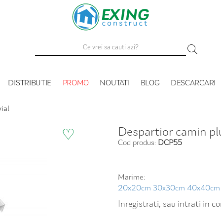
DISTRIBUTIE
PROMO
NOUTATI
BLOG
DESCARCARI
ial
Despartior camin pl
♡
Cod produs:
DCP55
Marime:
20x20cm
30x30cm
40x40cm
Inregistrati, sau intrati in 