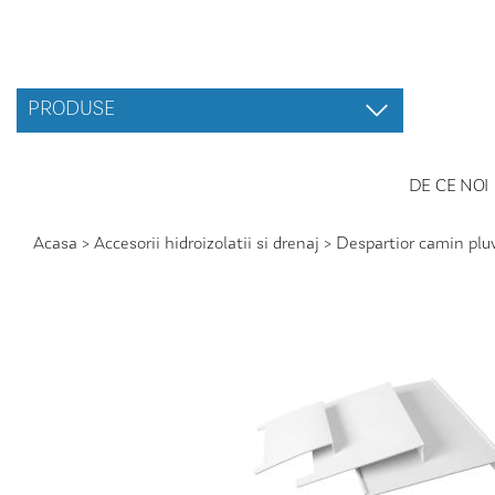
PRODUSE
DE CE NOI
Acasa
>
Accesorii hidroizolatii si drenaj
>
Despartior camin pluv