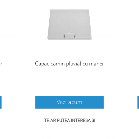
r
Capac camin pluvial cu maner
Vezi acum
TE-AR PUTEA INTERESA SI