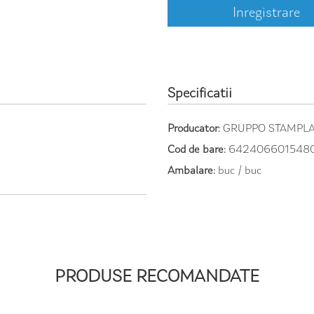
Inregistrare
Specificatii
Producator:
GRUPPO STAMPL
Cod de bare:
642406601548
Ambalare:
buc / buc
PRODUSE RECOMANDATE