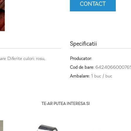
CONTACT
Specificatii
re Diferite culori: rosu,
Producator:
Cod de bare:
642406600076
Ambalare:
1 buc / buc
TE-AR PUTEA INTERESA SI