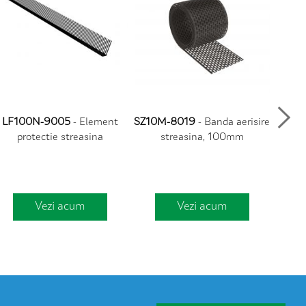
LF100N-9005
- Element
SZ10M-8019
- Banda aerisire
WKC
protectie streasina
streasina, 100mm
caprio
Vezi acum
Vezi acum