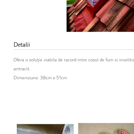
Detalii
Ofera o soluţie viabila de racord intre cosul de fum si invelitoa
antracit.
Dimensiune: 38cm x 51cm