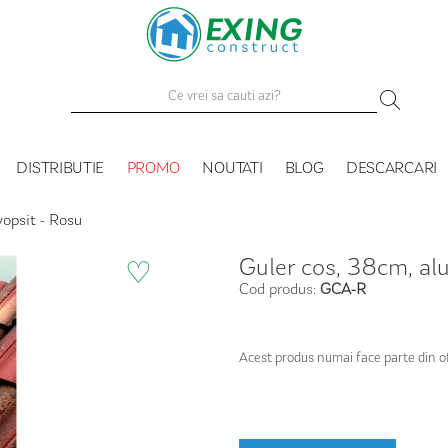
DISTRIBUTIE
PROMO
NOUTATI
BLOG
DESCARCARI
vopsit - Rosu
Guler cos, 38cm, al
♡
Cod produs:
GCA-R
Acest produs numai face parte din o