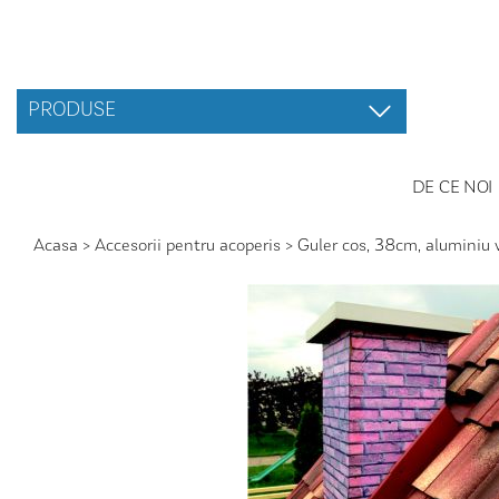
PRODUSE
DE CE NOI
Acasa
>
Accesorii pentru acoperis
>
Guler cos, 38cm, aluminiu 