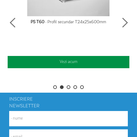
PS T60
- Profil secundar T24x25x600mm
Vezi acum
INSCRIERE
NEWSLETTER