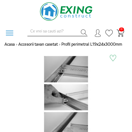
0
Acasa
>
Accesorii tavan casetat
>
Profil perimetral L19x24x3000mm
♡