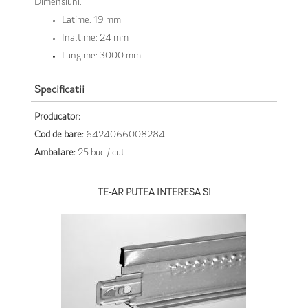
Dimensiuni:
Latime: 19 mm
Inaltime: 24 mm
Lungime: 3000 mm
Specificatii
Producator:
Cod de bare:
6424066008284
Ambalare:
25 buc / cut
TE-AR PUTEA INTERESA SI