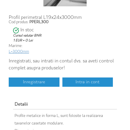
Profil perimetral L19x24x3000mm
Cod produs:
PPERL300
In stoc
Cursul valutar BNR:
1 EUR = 0 Lei
Marime:
L=3000mm
Inregistrati, sau intrati in contul dvs. sa aveti control
complet asupra produselor!
Inregistrare
Intra in cont
Detalii
Profile metalice in forma L, sunt folosite la realizarea
tavanelor casetate modulare.