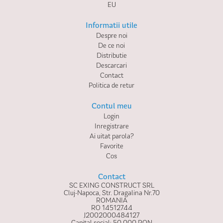
EU
Informatii utile
Despre noi
De ce noi
Distributie
Descarcari
Contact
Politica de retur
Contul meu
Login
Inregistrare
Ai uitat parola?
Favorite
Cos
Contact
SC EXING CONSTRUCT SRL
Cluj-Napoca, Str. Dragalina Nr.70
ROMANIA
RO 14512744
J2002000484127