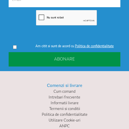
Am citit si sunt de acord cu
Politica de confidentialitate
ABONARE
Comenzi si livrare
Cum comand
Intrebari frecvente
Informatii livrare
Termenii si conditii
Politica de confidentialitate
Utilizare Cookie-uri
ANPC