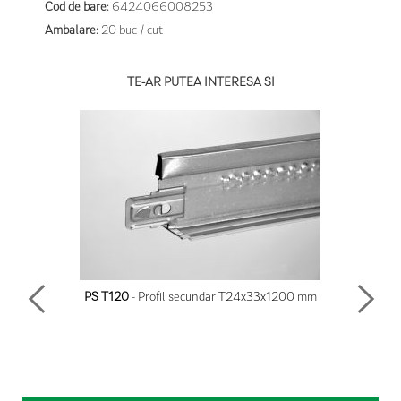
Cod de bare:
6424066008253
Ambalare:
20 buc / cut
TE-AR PUTEA INTERESA SI
PS T120
- Profil secundar T24x33x1200 mm