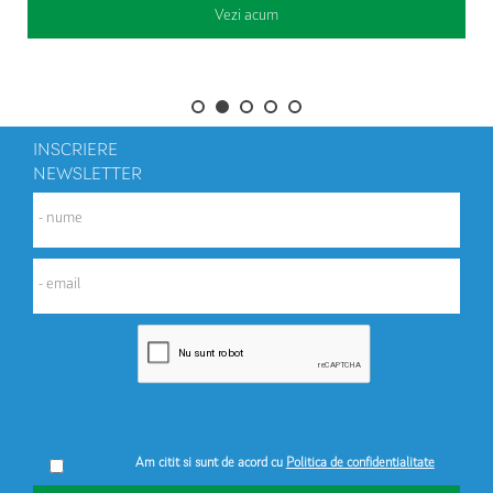
Vezi acum
INSCRIERE
NEWSLETTER
Am citit si sunt de acord cu
Politica de confidentialitate