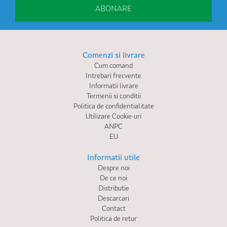
ABONARE
Comenzi si livrare
Cum comand
Intrebari frecvente
Informatii livrare
Termenii si conditii
Politica de confidentialitate
Utilizare Cookie-uri
ANPC
EU
Informatii utile
Despre noi
De ce noi
Distributie
Descarcari
Contact
Politica de retur