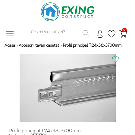
0
Acasa
>
Accesorii tavan casetat
>
Profil principal T24x38x3700mm
♡
Profil principal T24x38x3700mm