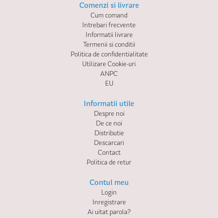
Comenzi si livrare
Cum comand
Intrebari frecvente
Informatii livrare
Termenii si conditii
Politica de confidentialitate
Utilizare Cookie-uri
ANPC
EU
Informatii utile
Despre noi
De ce noi
Distributie
Descarcari
Contact
Politica de retur
Contul meu
Login
Inregistrare
Ai uitat parola?