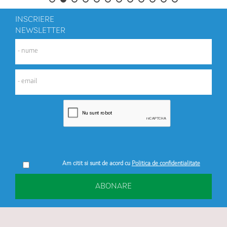
INSCRIERE
NEWSLETTER
Am citit si sunt de acord cu
Politica de confidentialitate
ABONARE