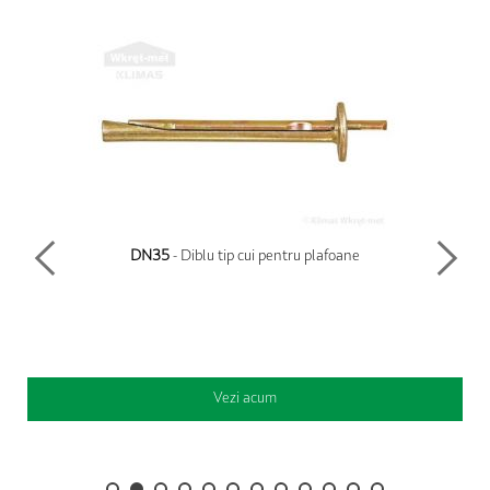
DN35
- Diblu tip cui pentru plafoane
Vezi acum