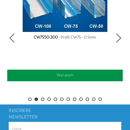
CW7550-300
- Profil CW75 - 0.5mm
Vezi acum
INSCRIERE
NEWSLETTER