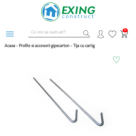
0
Acasa
>
Profile si accesorii gipscarton
>
Tija cu carlig
♡