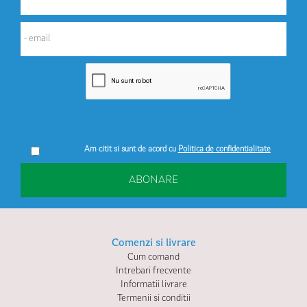
Am citit si sunt de acord cu
Politica de confidentialitate
ABONARE
Comenzi si livrare
Cum comand
Intrebari frecvente
Informatii livrare
Termenii si conditii