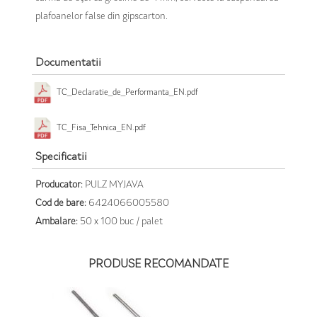
plafoanelor false din gipscarton.
Documentatii
TC_Declaratie_de_Performanta_EN.pdf
TC_Fisa_Tehnica_EN.pdf
Specificatii
Producator:
PULZ MYJAVA
Cod de bare:
6424066005580
Ambalare:
50 x 100 buc / palet
PRODUSE RECOMANDATE