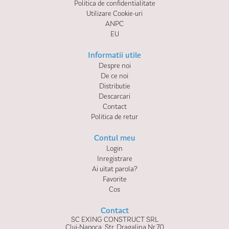
Politica de confidentialitate
Utilizare Cookie-uri
ANPC
EU
Informatii utile
Despre noi
De ce noi
Distributie
Descarcari
Contact
Politica de retur
Contul meu
Login
Inregistrare
Ai uitat parola?
Favorite
Cos
Contact
SC EXING CONSTRUCT SRL
Cluj-Napoca, Str. Dragalina Nr.70