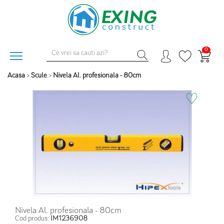
0
Acasa
>
Scule
>
Nivela Al. profesionala - 80cm
♡
Nivela Al. profesionala - 80cm
Cod produs:
IM1236908