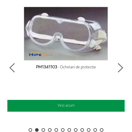
PM1341103
- Ochelari de protectie
Vezi acum