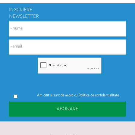
INSCRIERE
NEWSLETTER
Am citit si sunt de acord cu
Politica de confidentialitate
ABONARE