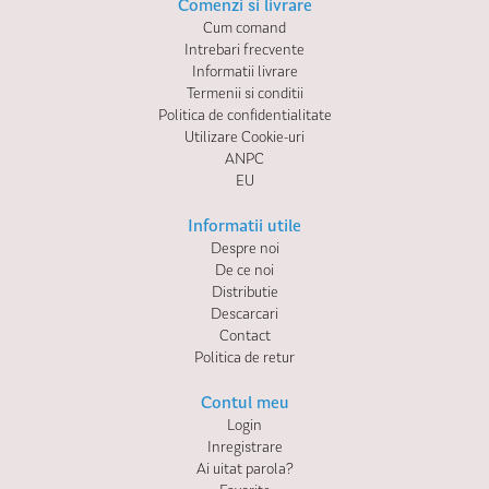
Comenzi si livrare
Cum comand
Intrebari frecvente
Informatii livrare
Termenii si conditii
Politica de confidentialitate
Utilizare Cookie-uri
ANPC
EU
Informatii utile
Despre noi
De ce noi
Distributie
Descarcari
Contact
Politica de retur
Contul meu
Login
Inregistrare
Ai uitat parola?