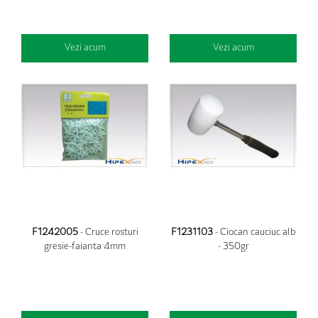
Vezi acum
Vezi acum
F1242005
- Cruce rosturi
F1231103
- Ciocan cauciuc alb
gresie-faianta 4mm
- 350gr