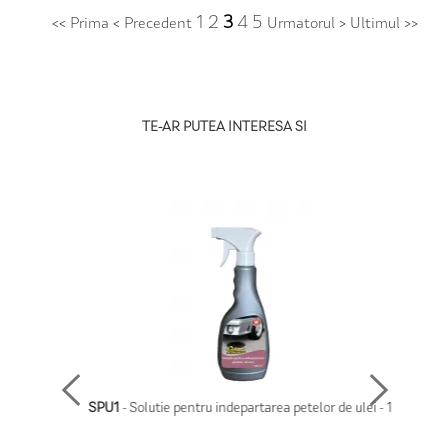
1
2
3
4
5
<< Prima
< Precedent
Urmatorul >
Ultimul >>
TE-AR PUTEA INTERESA SI
SPU1
- Solutie pentru indepartarea petelor de ulei - 1l
SPF