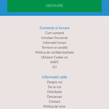
ABONARE
Comenzi si livrare
Cum comand
Intrebari frecvente
Informatii livrare
Termenii si conditii
Politica de confidentialitate
Utilizare Cookie-uri
ANPC
EU
Informatii utile
Despre noi
De ce noi
Distributie
Descarcari
Contact
Politica de retur