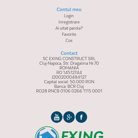
Contul meu
Login
Inregistrare
Ai uitat parola?
Favorite
Cos
Contact
SC EXING CONSTRUCT SRL
Cluj-Napoca, Str. Dragalina Nr.70
ROMANIA
RO 14512744
J2002000484127
Capital social: 50.000 RON
Banca: BCR Cluj
RO28 RNCB 0106 0266 1115 0001