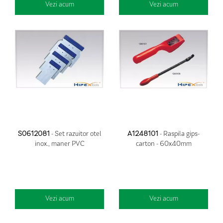
Vezi acum
Vezi acum
S0612081
- Set razuitor otel
A1248101
- Raspila gips-
inox., maner PVC
carton - 60x40mm
Vezi acum
Vezi acum