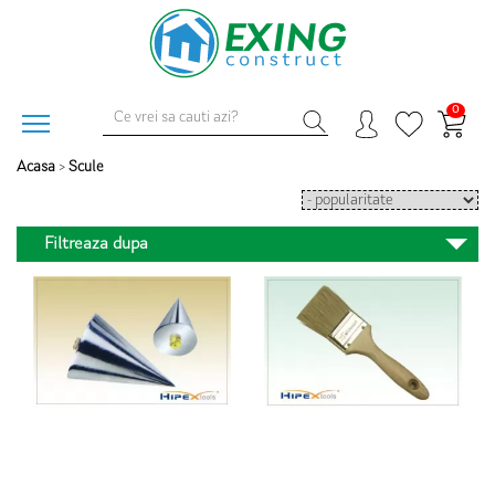
0
Acasa
>
Scule
Filtreaza dupa