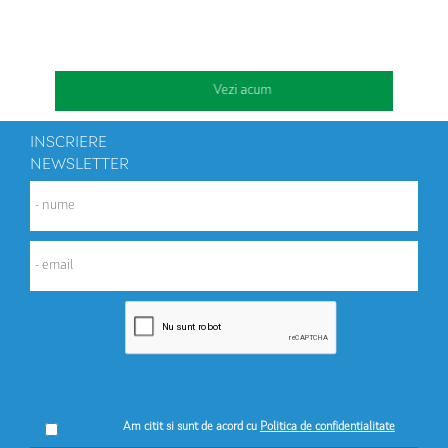
Vezi acum
INSCRIERE
NEWSLETTER
Am citit si sunt de acord cu
Politica de confidentialitate