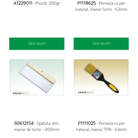
A1229011
- Plumb, 200gr
P1118625
- Pensula cu par
natural, maner lemn - 63mm
Vezi acum
Vezi acum
S0612154
- Spatula otel,
P1111025
- Pensula cu par
maner de lemn - 400mm
natural, maner TPR - 63mm