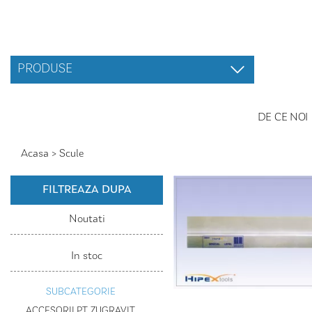
PRODUSE
DE CE NOI
Acasa
>
Scule
FILTREAZA DUPA
Noutati
In stoc