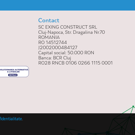
Contact
SC EXING CONSTRUCT SRL
Cluj-Napoca, Str. Dragalina Nr.70
ROMANIA
RO 14512744
J2002000484127
Capital social: 50.000 RON
Banca: BCR Cluj
RO28 RNCB 0106 0266 1115 0001
fidentialitate
.